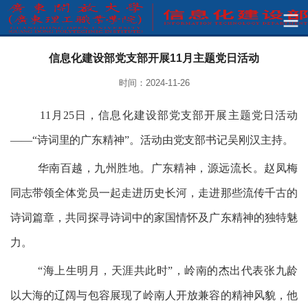
信息化建设部党支部开展11月主题党日活动
时间：2024-11-26
11
月
25
日，信息化建设部党支部开展主题党日活动
——“诗词里的广东精神”。活动由党支部书记吴刚汉主持。
华南百越，九州胜地。广东精神，源远流长
。
赵凤梅
同志带领全体党员一起走进历史长河，走进那些流传千古的
诗词篇章，共同探寻诗词中的家国情怀及广东精神的独特魅
力。
“海上生明月，天涯共此时”，岭南的杰出代表
张九龄
以大海的辽阔与包容展现了岭南人开放兼容的精神风貌，
他